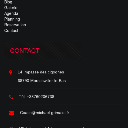
Blog
Galerie
Agenda
Planning
Reservation
Contact
CONTACT
14 Impasse des cigognes
68790 Morschwiller-le-Bas
Tél: +33760206738
Coach@michael-grimaldi.fr