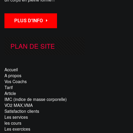
un corps en pleine forme!!!
PLUS D'INFO
PLAN DE SITE
Accueil
A propos
Vos Coachs
Tarif
Article
IMC (indice de masse corporelle)
VO2 MAX,VMA
Satisfaction clients
Les services
les cours
Les exercices