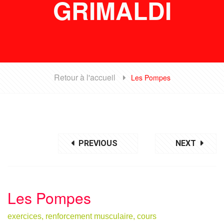
GRIMALDI
Retour à l'accueil
Les Pompes
PREVIOUS
NEXT
Les Pompes
exercices,
renforcement musculaire,
cours