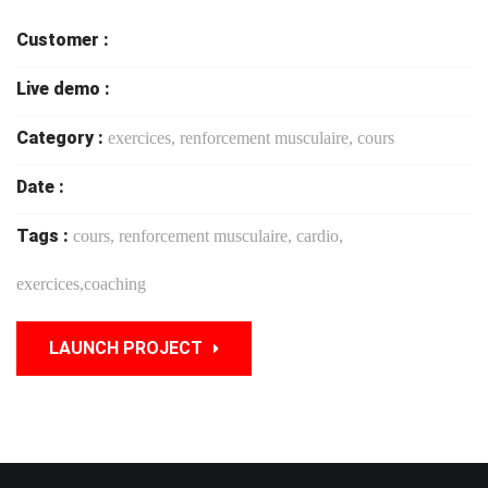
Customer :
Live demo :
Category :
exercices, renforcement musculaire, cours
Date :
Tags :
cours, renforcement musculaire, cardio,
exercices,coaching
LAUNCH PROJECT