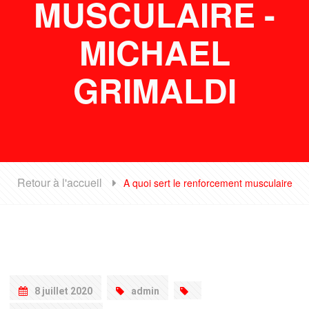
MUSCULAIRE -
MICHAEL
GRIMALDI
Retour à l'accueil
A quoi sert le renforcement musculaire
8 juillet 2020
admin