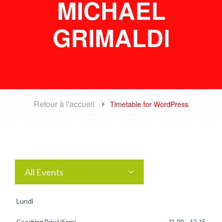
MICHAEL
GRIMALDI
Retour à l'accueil
Timetable for WordPress
All Events
Lundi
Coaching Privé/Semi-