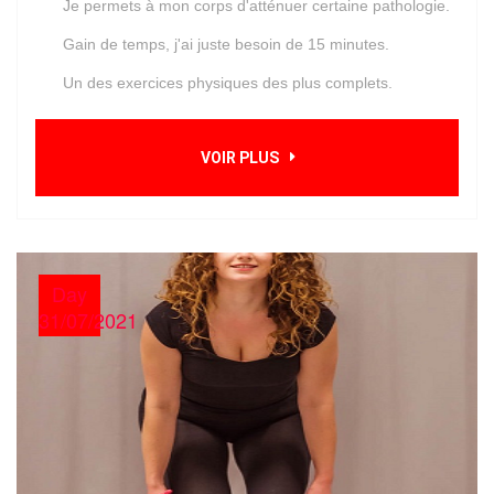
Je permets à mon corps d'atténuer certaine pathologie.
Gain de temps, j'ai juste besoin de 15 minutes.
Un des exercices physiques des plus complets.
VOIR PLUS
Day
31/07/2021