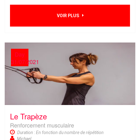
VOIR PLUS
Day
31/07/2021
Le Trapèze
Renforcement musculaire
Duration : En fonction du nombre de répétition
Michael