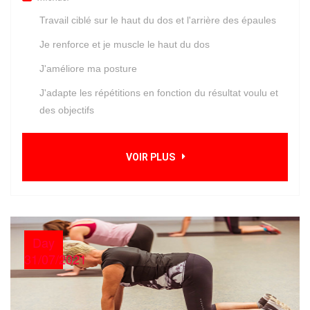
Travail ciblé sur le haut du dos et l'arrière des épaules
Je renforce et je muscle le haut du dos
J'améliore ma posture
J'adapte les répétitions en fonction du résultat voulu et
des objectifs
VOIR PLUS
Day
31/07/2021